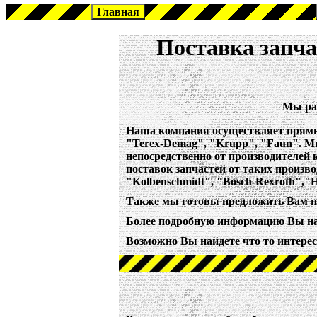
Поставка запча
Мы рад
Наша компания осуществляет прямы
"Terex-Demag", "Krupp", "Faun".
Мы
непосредственно от производителей
поставок запчастей от таких произв
"Kolbenschmidt", "Bosch-Rexroth",
Также мы готовы предложить Вам п
Более подробную информацию Вы н
Возможно Вы найдете что то интерес