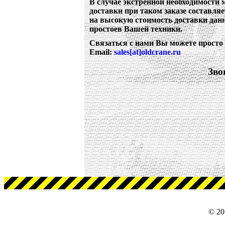
В случае экстренной необходимости
доставки при таком заказе составляе
на высокую стоимость доставки дан
простоев Вашей техники.
Связаться с нами Вы можете просто 
Email:
sales[at]oldcrane.ru
Зво
© 20